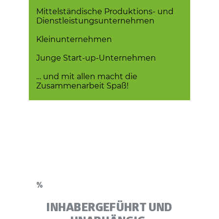
Mittelständische Produktions- und
Dienstleistungs­unternehmen
Kleinunternehmen
Junge Start-up-Unternehmen
… und mit allen macht die
Zusammenarbeit Spaß!
%
INHABERGEFÜHRT UND