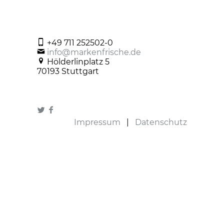
+49 711 252502-0
info@markenfrische.de
Hölderlinplatz 5
70193 Stuttgart
Impressum
|
Datenschutz