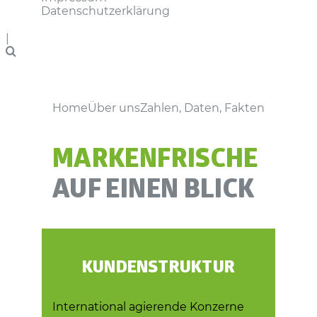
Datenschutzerklärung
|
Home
Über uns
Zahlen, Daten, Fakten
MARKENFRISCHE
AUF EINEN BLICK
KUNDENSTRUKTUR
International agierende Konzerne