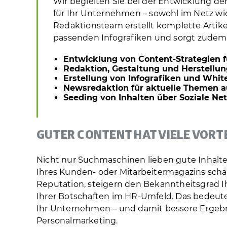
Wir begleiten Sie bei der Entwicklung de
für Ihr Unternehmen – sowohl im Netz wie
Redaktionsteam erstellt komplette Artike
passenden Infografiken und sorgt zudem f
Entwicklung von Content-Strategien f
Redaktion, Gestaltung und Herstellu
Erstellung von Infografiken und Whit
Newsredaktion für aktuelle Themen 
Seeding von Inhalten über Soziale Ne
GUTER CONTENT HAT VIELE VORT
Nicht nur Suchmaschinen lieben gute Inhalte 
Ihres Kunden- oder Mitarbeitermagazins schät
Reputation, steigern den Bekanntheitsgrad 
Ihrer Botschaften im HR-Umfeld. Das bedeute
Ihr Unternehmen – und damit bessere Ergebn
Personalmarketing.