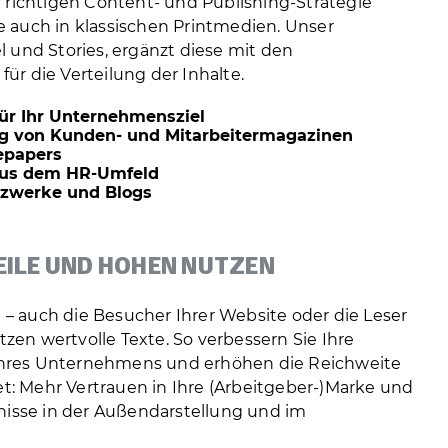
r richtigen Content- und Publishing-Strategie
 auch in klassischen Printmedien. Unser
l und Stories, ergänzt diese mit den
ür die Verteilung der Inhalte.
ür Ihr Unternehmensziel
ng von Kunden- und Mitarbeitermagazinen
epapers
aus dem HR-Umfeld
tzwerke und Blogs
EILE UND HOHEN NUTZEN
– auch die Besucher Ihrer Website oder die Leser
zen wertvolle Texte. So verbessern Sie Ihre
Ihres Unternehmens und erhöhen die Reichweite
t: Mehr Vertrauen in Ihre (Arbeitgeber-)Marke und
isse in der Außendarstellung und im