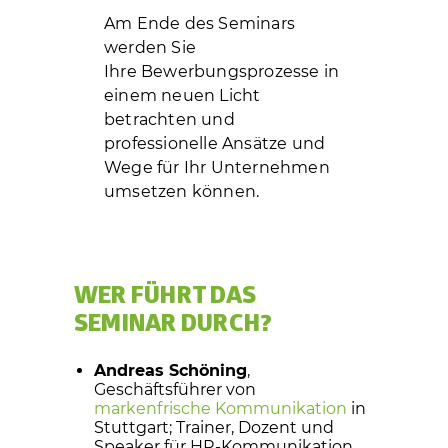
Am Ende des Seminars
werden Sie
Ihre Bewerbungsprozesse in
einem neuen Licht
betrachten und
professionelle Ansätze und
Wege für Ihr Unternehmen
umsetzen können.
WER FÜHRT DAS
SEMINAR DURCH?
Andreas Schöning
,
Geschäftsführer von
markenfrische Kommunikation
in
Stuttgart; Trainer, Dozent und
Speaker für HR-Kommunikation.