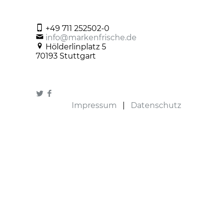
+49 711 252502-0
info@markenfrische.de
Hölderlinplatz 5
70193 Stuttgart
Impressum
|
Datenschutz