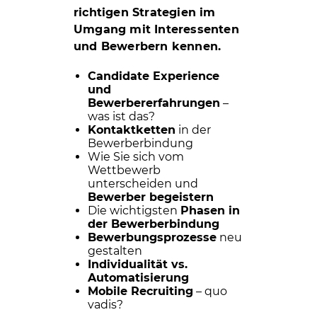
richtigen Strategien im
Umgang mit Interessenten
und Bewerbern kennen.
Candidate Experience
und
Bewerbererfahrungen
–
was ist das?
Kontaktketten
in der
Bewerberbindung
Wie Sie sich vom
Wettbewerb
unterscheiden und
Bewerber begeistern
Die wichtigsten
Phasen in
der Bewerberbindung
Bewerbungsprozesse
neu
gestalten
Individualität vs.
Automatisierung
Mobile Recruiting
– quo
vadis?