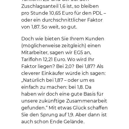
Zuschlagsanteil 1,6 ist, so bleiben
pro Stunde 10,65 Euro für den PDL –
oder ein durchschnittlicher Faktor
von 1,87. So weit, so gut.
Doch wie bieten Sie Ihrem Kunden
(möglicherweise zeitgleich) einen
Mitarbeiter, sagen wir EG5 an,
Tariflohn 12,21 Euro. Wo wird Ihr
Faktor liegen? Bei 2,0? Bei 1,87? Als
cleverer Einkäufer würde ich sagen:
„Natürlich bei 1,87 – oder um es
einfach zu machen: bei 1,8. Da
haben wir doch eine gute Basis für
unsere zukünftige Zusammenarbeit
gefunden.“ Mit etwas Glück schaffen
Sie den Sprung auf 1,9. Aber dann ist
auch schon Ende Gelände.