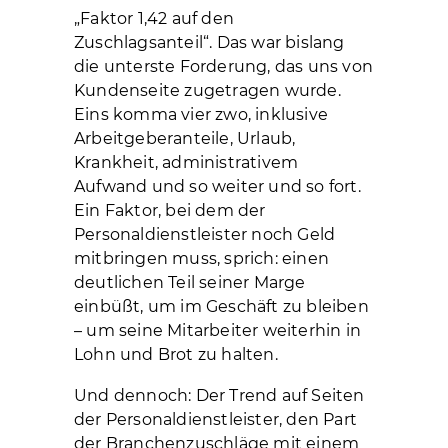
„Faktor 1,42 auf den
Zuschlagsanteil“. Das war bislang
die unterste Forderung, das uns von
Kundenseite zugetragen wurde.
Eins komma vier zwo, inklusive
Arbeitgeberanteile, Urlaub,
Krankheit, administrativem
Aufwand und so weiter und so fort.
Ein Faktor, bei dem der
Personaldienstleister noch Geld
mitbringen muss, sprich: einen
deutlichen Teil seiner Marge
einbüßt, um im Geschäft zu bleiben
– um seine Mitarbeiter weiterhin in
Lohn und Brot zu halten.
Und dennoch: Der Trend auf Seiten
der Personaldienstleister, den Part
der Branchenzuschläge mit einem