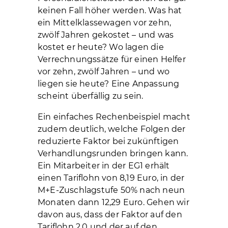
keinen Fall höher werden. Was hat
ein Mittelklassewagen vor zehn,
zwölf Jahren gekostet – und was
kostet er heute? Wo lagen die
Verrechnungssätze für einen Helfer
vor zehn, zwölf Jahren – und wo
liegen sie heute? Eine Anpassung
scheint überfällig zu sein.
Ein einfaches Rechenbeispiel macht
zudem deutlich, welche Folgen der
reduzierte Faktor bei zukünftigen
Verhandlungsrunden bringen kann.
Ein Mitarbeiter in der EG1 erhält
einen Tariflohn von 8,19 Euro, in der
M+E-Zuschlagstufe 50% nach neun
Monaten dann 12,29 Euro. Gehen wir
davon aus, dass der Faktor auf den
Tariflohn 2,0 und der auf den