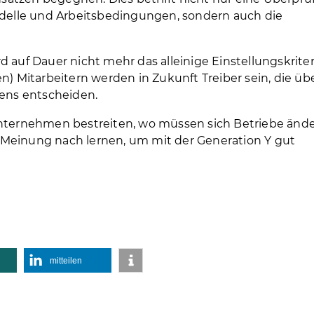
elle und Arbeitsbedingungen, sondern auch die
.
d auf Dauer nicht mehr das alleinige Einstellungskrite
n) Mitarbeitern werden in Zukunft Treiber sein, die übe
ens entscheiden.
ernehmen bestreiten, wo müssen sich Betriebe ände
 Meinung nach lernen, um mit der Generation Y gut
mitteilen