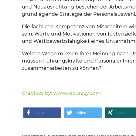
und Neuausrichtung bestehender Arbeitsmod
grundlegende Strategie der Personalauswahl
Die fachliche Kompetenz von Mitarbeitern wir
sein. Werte und Motivationen von (potenzielle
und Wettbewerbsfähigkeit eines Unternehm
Welche Wege müssen Ihrer Meinung nach Unt
müssen Führungskräfte und Personaler Ihrer
zusammenarbeiten zu können?
Graphics by: www.vecteezy.com
teilen
twittern
teilen