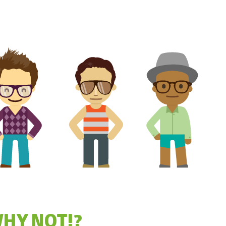
WHY NOT!?