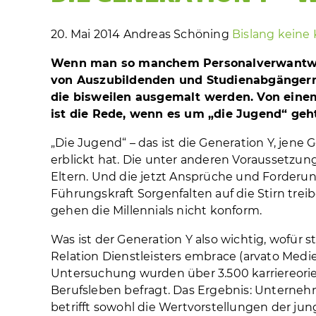
20. Mai 2014
Andreas Schöning
Bislang kein
Wenn man so manchem Personalverwantwor
von Auszubildenden und Studienabgängern d
die bisweilen ausgemalt werden. Von einem
ist die Rede, wenn es um „die Jugend“ geht
„Die Jugend“ – das ist die Generation Y, jene 
erblickt hat. Die unter anderen Voraussetzu
Eltern. Und die jetzt Ansprüche und Forderung
Führungskraft Sorgenfalten auf die Stirn trei
gehen die Millennials nicht konform.
Was ist der Generation Y also wichtig, wofür s
Relation Dienstleisters embrace (arvato Medien
Untersuchung wurden über 3.500 karriereori
Berufsleben befragt. Das Ergebnis: Unterneh
betrifft sowohl die Wertvorstellungen der jun