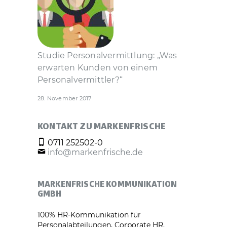
Studie Personal­vermittlung: „Was
erwarten Kunden von einem
Personal­vermittler?“
28. November 2017
KONTAKT ZU MARKENFRISCHE
0711 252502-0
info@markenfrische.de
MARKENFRISCHE KOMMUNIKATION
GMBH
100% HR-Kommunikation für
Personalabteilungen, Corporate HR,