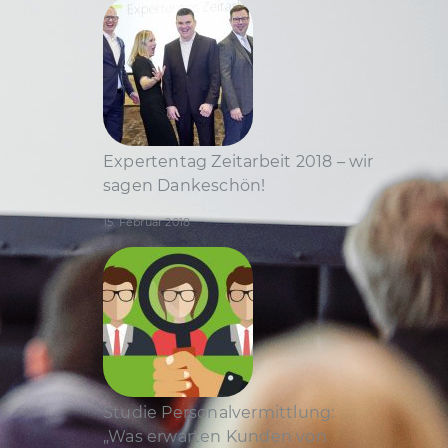
Expertentag Zeitarbeit 2018 – wir
sagen Dankeschön!
15. Februar 2018
Studie Personal­vermittlung:
„Was erwarten Kunden von