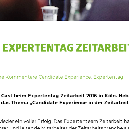
M EXPERTENTAG ZEITARBEI
ine Kommentare
Candidate Experience
,
Expertentag
Gast beim Expertentag Zeitarbeit 2016 in Köln. Ne
 das Thema „Candidate Experience in der Zeitarbeit
ieder ein voller Erfolg. Das Expertenteam Zeitarbeit h
rer und leitende Mitarbeiter der Zeitarbeitsbranche s