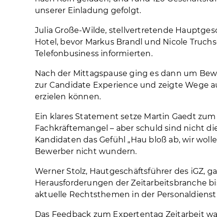
unserer Einladung gefolgt.
Julia Große-Wilde, stellvertretende Hauptges
Hotel, bevor Markus Brandl und Nicole Truc
Telefonbusiness informierten.
Nach der Mittagspause ging es dann um Bewerb
zur Candidate Experience und zeigte Wege auf
erzielen können.
Ein klares Statement setze Martin Gaedt zum 
Fachkräftemangel – aber schuld sind nicht 
Kandidaten das Gefühl „Hau bloß ab, wir wollen
Bewerber nicht wundern.
Werner Stolz, Hautgeschäftsführer des iGZ, 
Herausforderungen der Zeitarbeitsbranche bis
aktuelle Rechtsthemen in der Personaldienst
Das Feedback zum Expertentag Zeitarbeit war 