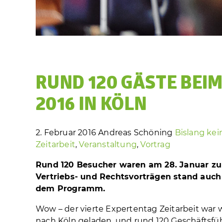
RUND 120 GÄSTE BEI
2016 IN KÖLN
2. Februar 2016
Andreas Schöning
Bislang ke
Zeitarbeit
,
Veranstaltung
,
Vortrag
Rund 120 Besucher waren am 28. Januar zu 
Vertriebs- und Rechtsvorträgen stand auch
dem Programm.
Wow – der vierte Expertentag Zeitarbeit war w
nach Köln geladen, und rund 120 Geschäftsfüh