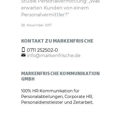
Studie Personal­vermittlung: „Was
erwarten Kunden von einem
Personal­vermittler?“
28. November 2017
KONTAKT ZU MARKENFRISCHE
0711 252502-0
info@markenfrische.de
MARKENFRISCHE KOMMUNIKATION
GMBH
100% HR-Kommunikation für
Personalabteilungen, Corporate HR,
Personaldienstleister und Zeitarbeit.