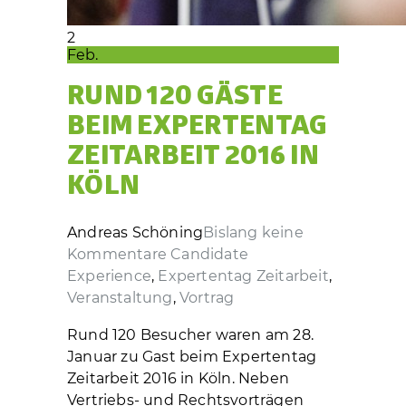
2
Feb.
RUND 120 GÄSTE
BEIM EXPERTENTAG
ZEITARBEIT 2016 IN
KÖLN
Andreas Schöning
Bislang keine
Kommentare
Candidate
Experience
,
Expertentag Zeitarbeit
,
Veranstaltung
,
Vortrag
Rund 120 Besucher waren am 28.
Januar zu Gast beim Expertentag
Zeitarbeit 2016 in Köln. Neben
Vertriebs- und Rechtsvorträgen