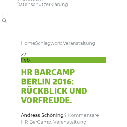
Datenschutzerklärung
|
Home
Schlagwort: Veranstaltung
27
Feb.
HR BARCAMP
BERLIN 2016:
RÜCKBLICK UND
VORFREUDE.
Andreas Schöning
4 Kommentare
HR BarCamp
,
Veranstaltung