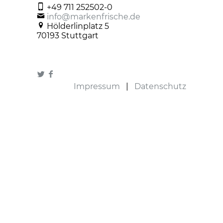
+49 711 252502-0
info@markenfrische.de
Hölderlinplatz 5
70193 Stuttgart
Impressum
|
Datenschutz