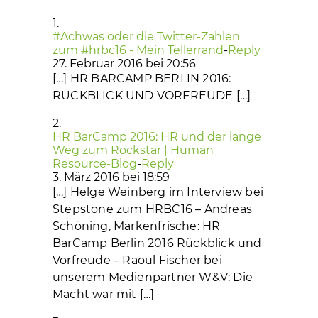
#Achwas oder die Twitter-Zahlen
zum #hrbc16 - Mein Tellerrand
-
Reply
27. Februar 2016 bei 20:56
[…] HR BARCAMP BERLIN 2016:
RÜCKBLICK UND VORFREUDE […]
HR BarCamp 2016: HR und der lange
Weg zum Rockstar | Human
Resource-Blog
-
Reply
3. März 2016 bei 18:59
[…] Helge Weinberg im Interview bei
Stepstone zum HRBC16 – Andreas
Schöning, Markenfrische: HR
BarCamp Berlin 2016 Rückblick und
Vorfreude – Raoul Fischer bei
unserem Medienpartner W&V: Die
Macht war mit […]