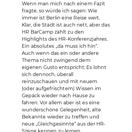
Wenn man mich nach einem Fazit
fragte, so würde ich sagen: Wie
immer ist Berlin eine Reise wert.
Klar, die Stadt ist auch nett, aber das
HR BarCamp zählt zu den
Highlights des HR-Konferenzjahres.
Ein absolutes „da muss ich hin“.
Auch wenn das ein oder andere
Thema nicht zwingend dem
eigenen Gusto entspricht: Es lohnt
sich dennoch, überall
reinzuschauen und mit neuem
(oder aufgefrischtem) Wissen im
Gepäck wieder nach Hause zu
fahren. Vor allem aber ist es eine
wunderschöne Gelegenheit, alte
Bekannte wieder zu treffen und
neue „Gleichgesinnte“ aus der HR-
Szene kennen zu lernen.