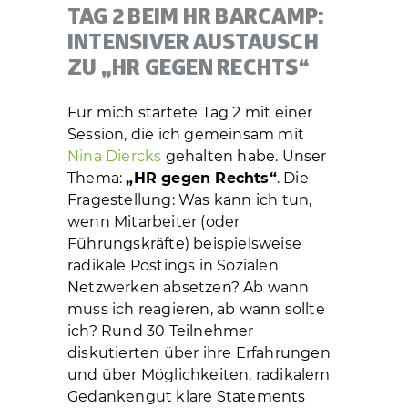
TAG 2 BEIM HR BARCAMP:
INTENSIVER AUSTAUSCH
ZU „HR GEGEN RECHTS“
Für mich startete Tag 2 mit einer
Session, die ich gemeinsam mit
Nina Diercks
gehalten habe. Unser
Thema:
„HR gegen Rechts“
. Die
Fragestellung: Was kann ich tun,
wenn Mitarbeiter (oder
Führungskräfte) beispielsweise
radikale Postings in Sozialen
Netzwerken absetzen? Ab wann
muss ich reagieren, ab wann sollte
ich? Rund 30 Teilnehmer
diskutierten über ihre Erfahrungen
und über Möglichkeiten, radikalem
Gedankengut klare Statements