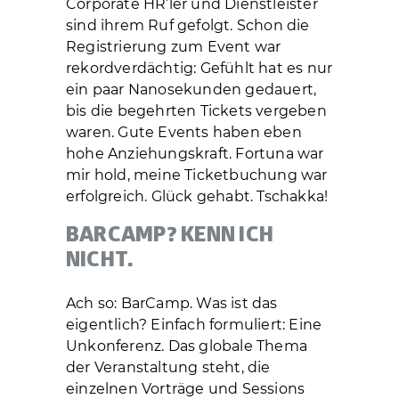
Corporate HR’ler und Dienstleister
sind ihrem Ruf gefolgt. Schon die
Registrierung zum Event war
rekordverdächtig: Gefühlt hat es nur
ein paar Nanosekunden gedauert,
bis die begehrten Tickets vergeben
waren. Gute Events haben eben
hohe Anziehungskraft. Fortuna war
mir hold, meine Ticketbuchung war
erfolgreich. Glück gehabt. Tschakka!
BARCAMP? KENN ICH
NICHT.
Ach so: BarCamp. Was ist das
eigentlich? Einfach formuliert: Eine
Unkonferenz. Das globale Thema
der Veranstaltung steht, die
einzelnen Vorträge und Sessions