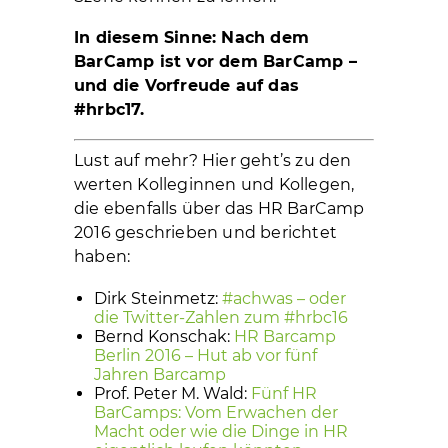
In diesem Sinne: Nach dem
BarCamp ist vor dem BarCamp –
und die Vorfreude auf das
#hrbc17.
Lust auf mehr? Hier geht’s zu den
werten Kolleginnen und Kollegen,
die ebenfalls über das HR BarCamp
2016 geschrieben und berichtet
haben:
Dirk Steinmetz:
#achwas – oder
die Twitter-Zahlen zum #hrbc16
Bernd Konschak:
HR Barcamp
Berlin 2016 – Hut ab vor fünf
Jahren Barcamp
Prof. Peter M. Wald:
Fünf HR
BarCamps: Vom Erwachen der
Macht oder wie die Dinge in HR