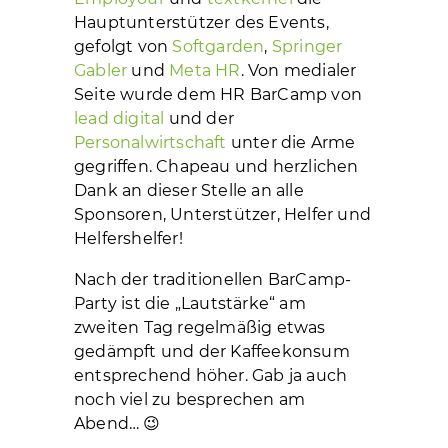
Hauptunterstützer des Events,
gefolgt von
Softgarden
,
Springer
Gabler
und
Meta HR
. Von medialer
Seite wurde dem HR BarCamp von
lead digital
und der
Personalwirtschaft
unter die Arme
gegriffen. Chapeau und herzlichen
Dank an dieser Stelle an alle
Sponsoren, Unterstützer, Helfer und
Helfershelfer!
Nach der traditionellen BarCamp-
Party ist die „Lautstärke“ am
zweiten Tag regelmäßig etwas
gedämpft und der Kaffeekonsum
entsprechend höher. Gab ja auch
noch viel zu besprechen am
Abend… 😉