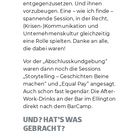
entgegenzusetzen. Und ihnen
vorzubeugen. Eine – wie ich finde –
spannende Session, in der Recht,
(Krisen-)Kommunikation und
Unternehmenskultur gleichzeitig
eine Rolle spielten. Danke an alle,
die dabei waren!
Vor der „Abschlusskundgebung“
waren dann noch die Sessions
„Storytelling – Geschichten Beine
machen“ und „Equal Pay“ angesagt.
Auch schon fast legendär: Die After-
Work-Drinks an der Bar im Ellington
direkt nach dem BarCamp.
UND? HAT’S WAS
GEBRACHT?