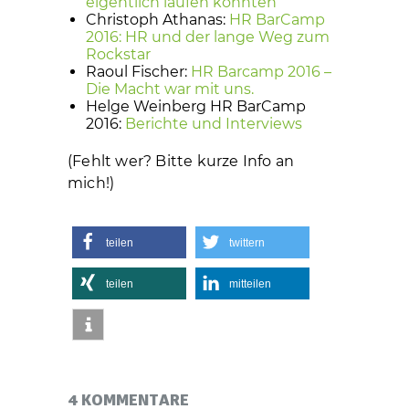
eigentlich laufen könnten
Christoph Athanas:
HR BarCamp
2016: HR und der lange Weg zum
Rockstar
Raoul Fischer:
HR Barcamp 2016 –
Die Macht war mit uns.
Helge Weinberg HR BarCamp
2016:
Berichte und Interviews
(Fehlt wer? Bitte kurze Info an
mich!)
teilen
twittern
teilen
mitteilen
4 KOMMENTARE