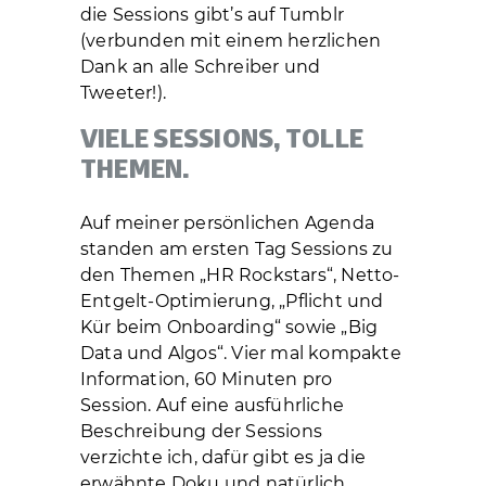
die Sessions gibt’s auf Tumblr
(verbunden mit einem herzlichen
Dank an alle Schreiber und
Tweeter!).
VIELE SESSIONS, TOLLE
THEMEN.
Auf meiner persönlichen Agenda
standen am ersten Tag Sessions zu
den Themen „HR Rockstars“, Netto-
Entgelt-Optimierung, „Pflicht und
Kür beim Onboarding“ sowie „Big
Data und Algos“. Vier mal kompakte
Information, 60 Minuten pro
Session. Auf eine ausführliche
Beschreibung der Sessions
verzichte ich, dafür gibt es ja die
erwähnte Doku und natürlich