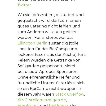
Twitter
.
Wo viel präsentiert, diskutiert und
gequatscht wird, darf zum Einen
gutes Catering nicht fehlen und
zum Anderen will auch gefeiert
werden. Für Ersteres war das
Ellington Berlin
zuständig (tolle
Location für das BarCamp, und
leckeres Essen aus der Küche), für’s
Feiern wurden die Getränke von
Softgarden gesponsort. Merci
beaucoup! Apropos Sponsoren:
Ohne ehrenamtliche Helfer und
freundliche Unterstützer lässt sich
so ein BarCamp nicht wuppen. In
diesem Jahr waren
Stack Overflow
,
XING
,
stellenanzeigen.de
,
Employour
und
textkernel
die