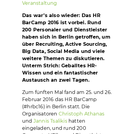
Veranstaltung
Das war’s also wieder: Das HR
BarCamp 2016 ist vorbei. Rund
200 Personaler und Dienstleister
haben sich in Berlin getroffen, um
über Recruiting, Active Sourcing,
Big Data, Social Media und viele
weitere Themen zu diskutieren.
Unterm Strich: Geballtes HR-
Wissen und ein fantastischer
Austausch an zwei Tagen.
Zum fünften Mal fand am 25. und 26.
Februar 2016 das HR BarCamp
(#hrbc16) in Berlin statt. Die
Organisatoren
Christoph Athanas
und
Jannis Tsalikis
hatten
eingeladen, und rund 200