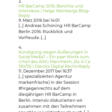
HR BarCamp 2016: Berichte und
Interviews | Helge Weinbergs Blog
-
Reply
9. März 2016 bei 14:01
[…] Andreas Schöning: HR BarCamp
Berlin 2016: Rückblick und
Vorfreude. […]
Kündigung wegen Äußerungen in
Social Media? – Ein paar Worte zum
Urteil des ArbG Mannheim, (Az. 6 Ca
190/15) | Diercks Digital Recht
-
Reply
11. Dezember 2017 bei 16:37
[…] spezialisierten Agentur
markenfrische) in der Session
#hrgegenrechts auf dem
diesjährigen HR BarCamp in
Berlin. Intensiv diskutierten wir
zusammen mit den Teilnehmern