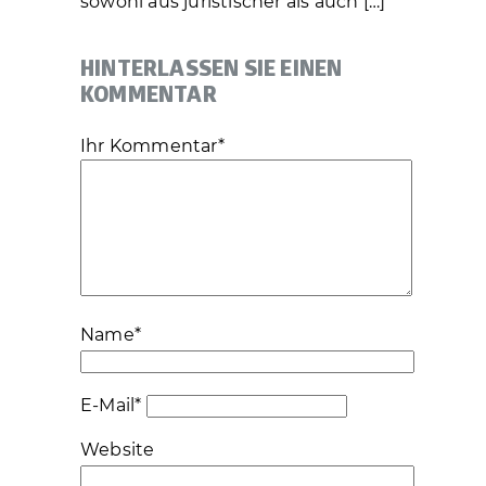
sowohl aus juristischer als auch […]
HINTERLASSEN SIE EINEN
KOMMENTAR
Ihr Kommentar
*
Name
*
E-Mail
*
Website