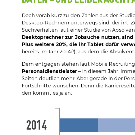
DATEN – UND LEIDER AUCH F
Doch vorab kurz zu den Zahlen aus der Studie
Desktop-Rechnern unterwegs sind, der irrt. Zu
Suchverhalten laut einer Studie von Absolven
Desktoprechner zur Jobsuche nutzen, sind 
Plus weitere 20%, die ihr Tablet dafür ver
bereits im Jahr 2014(!), aus dem die Absolven
Dem entgegen stehen laut Mobile Recruiting
Personal­dienst­leister
– in diesem Jahr. Imme
Seiten deutlich mehr. Aber gerade in der Pers
Fortschritte wünschen. Denn die Karrieresei
den kommt es ja an.