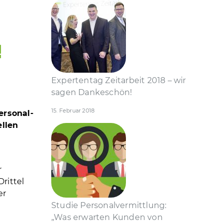
!
Expertentag Zeitarbeit 2018 – wir
sagen Dankeschön!
15. Februar 2018
ersonal­
ellen
r
rittel
er
Studie Personal­vermittlung:
„Was erwarten Kunden von