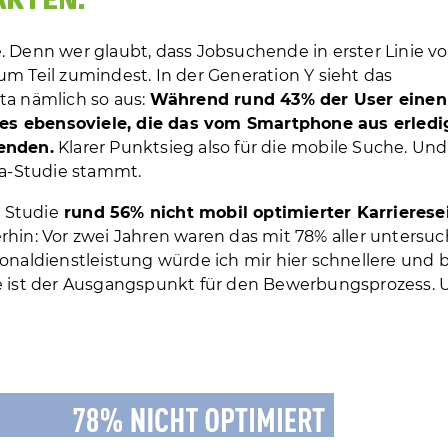
AKTEN.
. Denn wer glaubt, dass Jobsuchende in erster Linie v
m Teil zumindest. In der Generation Y sieht das
ta nämlich so aus:
Während rund 43% der User einen
es ebensoviele, die das vom Smartphone aus erledi
wenden.
Klarer Punktsieg also für die mobile Suche. Und
ta-Studie stammt.
 Studie
rund 56% nicht mobil optimierter Karrierese
rhin: Vor zwei Jahren waren das mit 78% aller untersu
onal­dienst­leistung würde ich mir hier schnellere und 
te ist der Ausgangspunkt für den Bewerbungsprozess. 