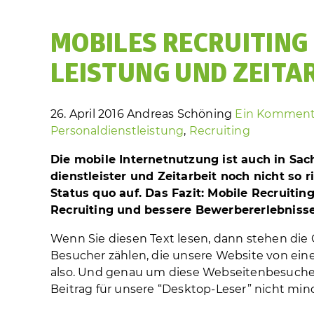
MOBILES RECRUITING 
LEISTUNG UND ZEITAR
26. April 2016
Andreas Schöning
Ein Komment
Personaldienstleistung
,
Recruiting
Die mobile Internetnutzung ist auch in Sa
dienst­leister und Zeitarbeit noch nicht so r
Status quo auf. Das Fazit: Mobile Recruitin
Recruiting und bessere Bewerbererlebnisse
Wenn Sie diesen Text lesen, dann stehen die 
Besucher zählen, die unsere Website von ein
also. Und genau um diese Webseitenbesucher 
Beitrag für unsere “Desktop-Leser” nicht minde