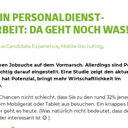
IN PERSONAL­DIENST­
BEIT: DA GEHT NOCH WAS
ar
Candidate Experience
,
Mobile Recruiting
,
chen Jobsuche auf dem Vormarsch. Allerdings sind P
ichtig darauf eingestellt. Eine Studie zeigt den aktu
g hat Potenzial, bringt mehr Wirtschaftlichkeit im
.
Chancen nicht schlecht, dass Sie zu den rund 32% jene
em Mobilgerät oder Tablet aus besuchen. Ein knappes D
geht es heute. (Was natürlich nicht bedeutet, dass d
r interessant ist 😉 ).