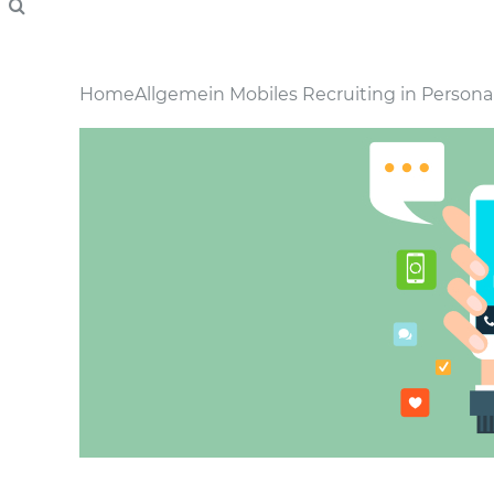
Home
Allgemein
Mobiles Recruiting in Personal